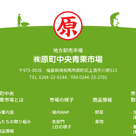
〒975-0026
福島県南相⾺市原町区上⾼平川原513
TEL
0244-22-6144
／FAX 0244-23-2701
町中央
市
果市場とは
市場の様⼦
商品情報
取
事業内容
場内MAP
野菜
私たちの取り組み
各部門
果物
1日の様子
商品情報