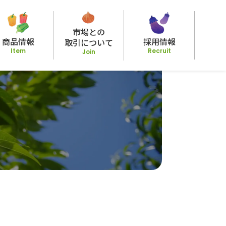
市場との
商品情報
採⽤情報
取引について
Item
Recruit
Join