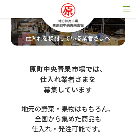
仕⼊れを検討している業者さまへ
原町中央⻘果市場では、
仕⼊れ業者さまを
募集しています
地元の野菜・果物はもちろん、
全国から集めた商品も
仕⼊れ・発注可能です。