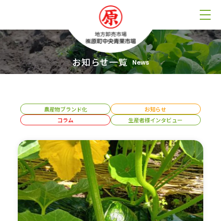
お知らせ一覧
News
農産物ブランド化
お知らせ
コラム
生産者様インタビュー