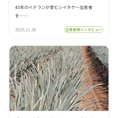
45年のベテランが育むシイタケ～生産者
を……
2025.11.26
生産者様インタビュー