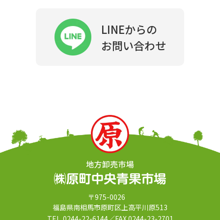
LINEからの
お問い合わせ
〒975-0026
福島県南相⾺市原町区上⾼平川原513
TEL
0244-22-6144
／FAX 0244-23-2701