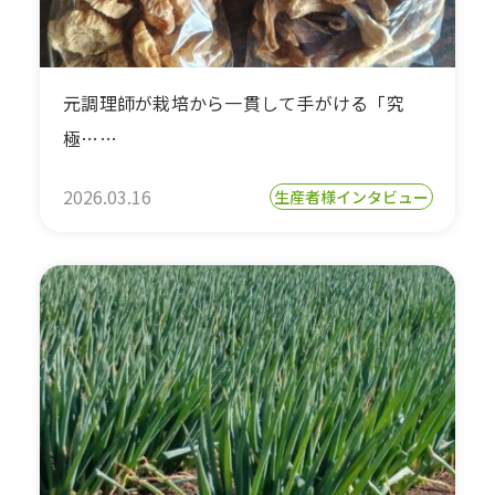
元調理師が栽培から一貫して手がける「究
極……
2026.03.16
生産者様インタビュー