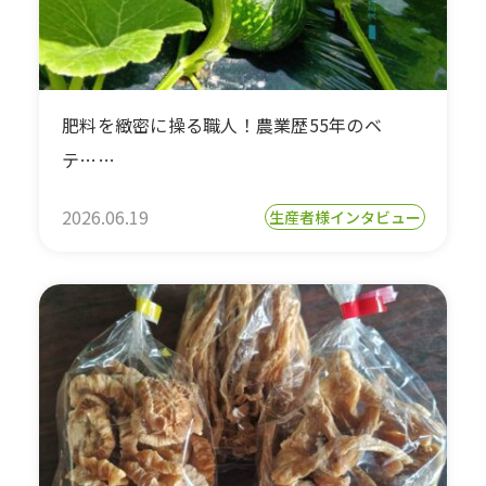
肥料を緻密に操る職人！農業歴55年のベ
テ……
2026.06.19
生産者様インタビュー