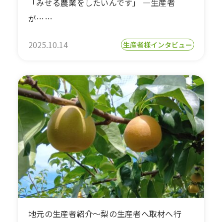
「みせる農業をしたいんです」 —生産者
が……
2025.10.14
生産者様インタビュー
地元の生産者紹介～梨の生産者へ取材へ行